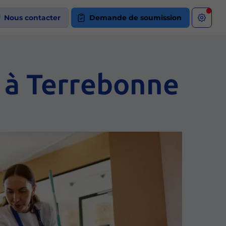
Nous contacter
Demande de soumission
 à Terrebonne