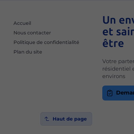
Un en
Accueil
et sai
Nous contacter
être
Politique de confidentialité
Plan du site
Votre parte
résidentiel
environs
Deman
Haut de page