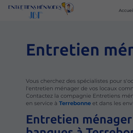
Accuei
Entretien mé
Vous cherchez des spécialistes pour s'o
l'entretien ménager de vos locaux com
Contactez la compagnie Entretiens mé
en service à
Terrebonne
et dans les env
Entretien ménager
banques à Terrebo