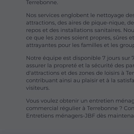
Terrebonne.
Nos services englobent le nettoyage de
attractions, des aires de pique-nique, de
repos et des installations sanitaires. Nou
ce que les zones soient propres, sûres e
attrayantes pour les familles et les grou
Notre équipe est disponible 7 jours sur 
assurer la propreté et la sécurité des pa
d'attractions et des zones de loisirs à T
contribuant ainsi au plaisir et à la satis
visiteurs.
Vous voulez obtenir un entretien ména
commercial régulier à Terrebonne ? Co
Entretiens ménagers-JBF dès maintena