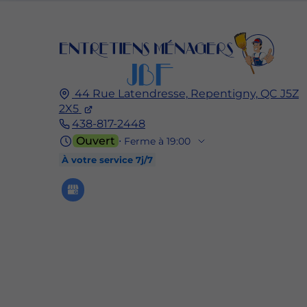
44 Rue Latendresse,
Repentigny,
QC J5Z
2X5
438-817-2448
Ouvert
⋅ Ferme à 19:00
À votre service 7j/7