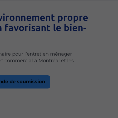
vironnement propre
n favorisant le bien-
naire pour l’entretien ménager
 et commercial à Montréal et les
de de soumission